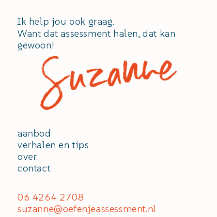
Ik help jou ook graag.
Want dat assessment halen, dat kan
gewoon!
aanbod
verhalen en tips
over
contact
06 4264 2708
suzanne@oefenjeassessment.nl