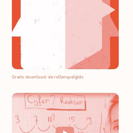
Gratis download: de rollenspelgids