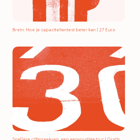
Brein: Hoe je capaciteitentest beter kan | 27 Euro
Snellere cijferreeksen: een eenvoudige truc | Gratis