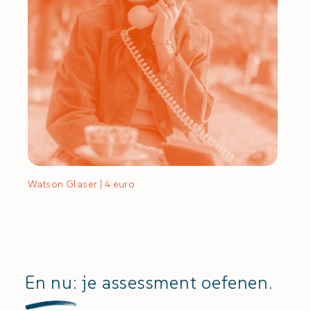
Watson Glaser | 4 euro
En nu: je assessment oefenen.