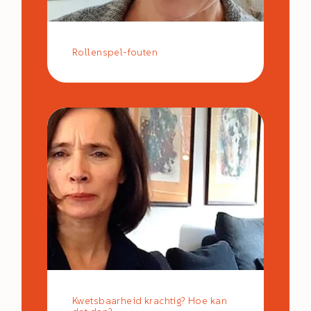
Rollenspel-fouten
Kwetsbaarheid krachtig? Hoe kan