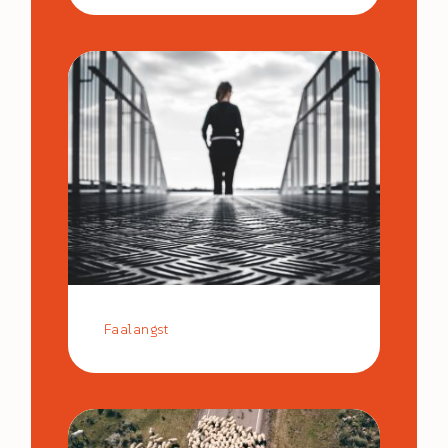
Faalangst