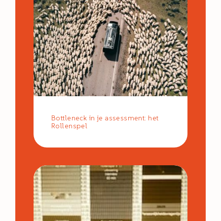
Bottleneck in je assessment: het
Rollenspel