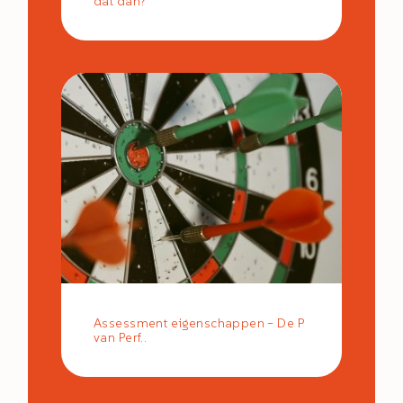
dat dan?
Assessment eigenschappen – De P
van Perf..