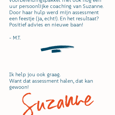
voorbereidingspakket met ook nog een
uur persoonlijke coaching van Suzanne.
Door haar hulp werd mijn assessment
een feestje (ja, echt!). En het resultaat?
Positief advies en nieuwe baan!
- M.T.
Ik help jou ook graag.
Want dat assessment halen, dat kan
gewoon!