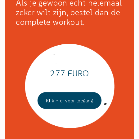
Als je gewoon echt helemaal
zeker wilt zijn, bestel dan de
complete workout.
277 EURO
Klik hier voor toegang