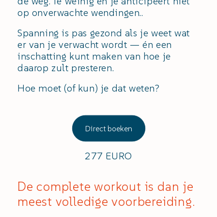
de weg. Te weinig en je anticipeert niet
op onverwachte wendingen.
.
Spanning is pas gezond als je weet wat
er van je verwacht wordt — én een
inschatting kunt maken van hoe je
daarop zult presteren.
Hoe moet (of kun) je dat weten?
Direct boeken
277 EURO
De complete workout is dan je
meest volledige voorbereiding.