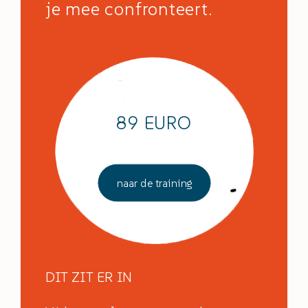
je mee confronteert.
89 EURO
naar de training
DIT ZIT ER IN