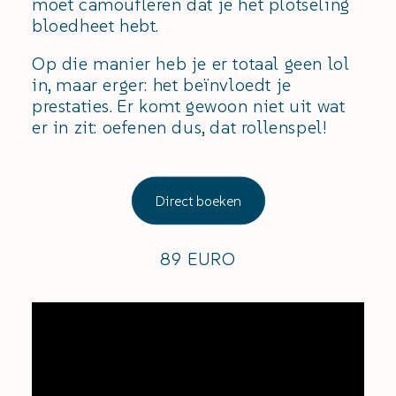
moet camoufleren dat je het plotseling
bloedheet hebt.
Op die manier heb je er totaal geen lol
in, maar erger: het beïnvloedt je
prestaties. Er komt gewoon niet uit wat
er in zit: oefenen dus, dat rollenspel!
Direct boeken
89 EURO