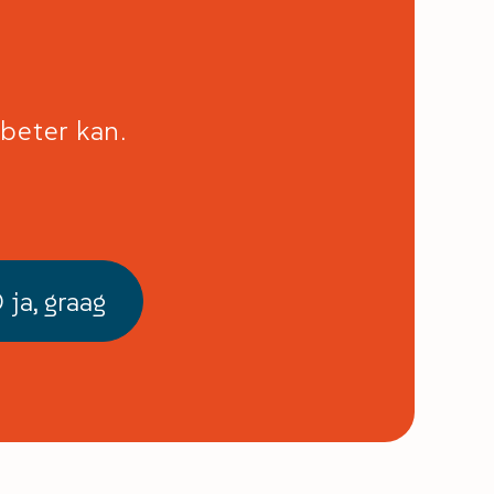
beter kan.
 ja, graag