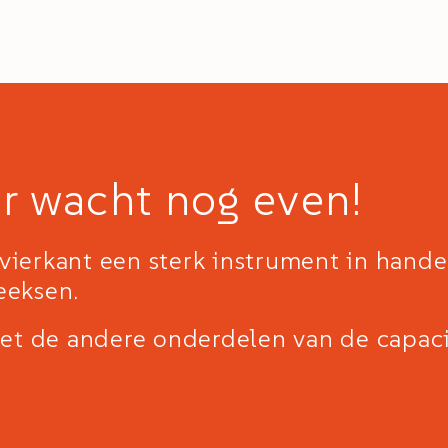
r wacht nog even!
lvierkant een sterk instrument in hande
eeksen.
et de andere onderdelen van de capaci