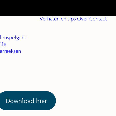
Verhalen en tips
Over
Contact
lenspelgids
lle
ferreeksen
Download hier