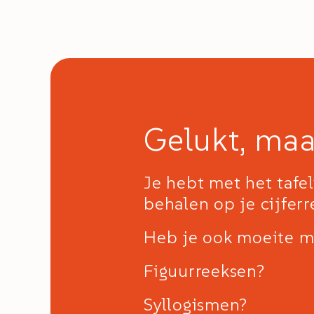
Gelukt, maa
Je hebt met het tafe
behalen op je cijferr
Heb je ook moeite m
Figuurreeksen?
Syllogismen?