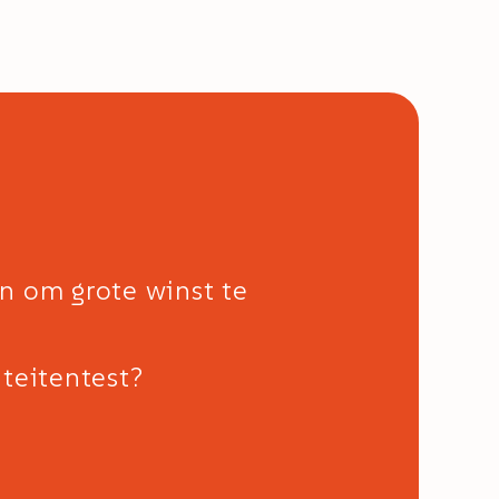
n om grote winst te
teitentest?