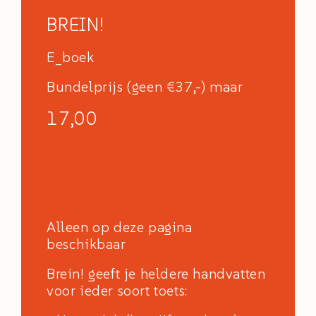
BREIN!
E_boek
Bundelprijs (geen €37,-) maar
17,00
Alleen op deze pagina
beschikbaar
Brein! geeft je heldere handvatten
voor ieder soort toets: