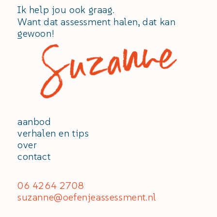
Ik help jou ook graag.
Want dat assessment halen, dat kan
gewoon!
aanbod
verhalen en tips
over
contact
06 4264 2708
suzanne@oefenjeassessment.nl