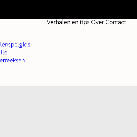
Verhalen en tips
Over
Contact
lenspelgids
lle
ferreeksen