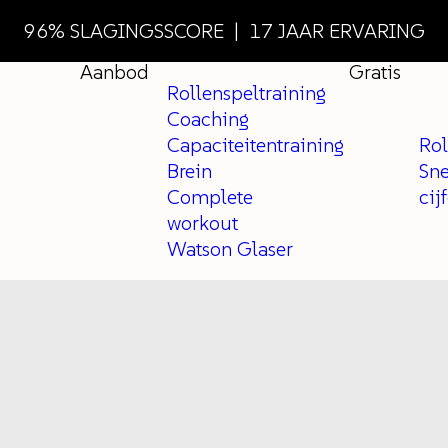
96% SLAGINGSSCORE | 17 JAAR ERVARING
Aanbod
Gratis
Rollenspeltraining
Coaching
Capaciteitentraining
Rol
Brein
Sne
Complete
cij
workout
Watson Glaser