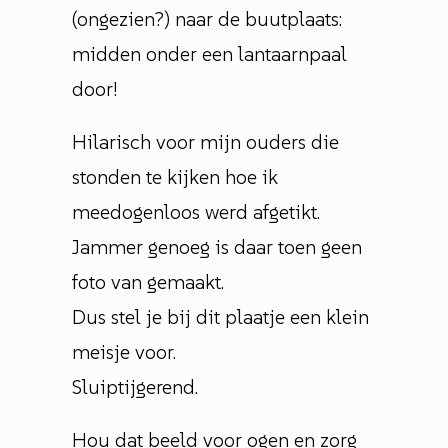
(ongezien?) naar de buutplaats:
midden onder een lantaarnpaal
door!
Hilarisch voor mijn ouders die
stonden te kijken hoe ik
meedogenloos werd afgetikt.
Jammer genoeg is daar toen geen
foto van gemaakt.
Dus stel je bij dit plaatje een klein
meisje voor.
Sluiptijgerend.
Hou dat beeld voor ogen en zorg