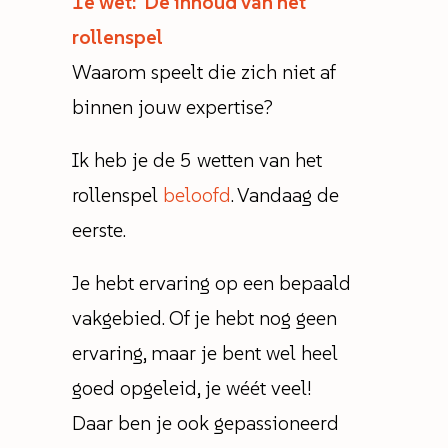
1e wet: De inhoud van het
rollenspel
Waarom speelt die zich niet af
binnen jouw expertise?
Ik heb je de 5 wetten van het
rollenspel
beloofd
. Vandaag de
eerste.
Je hebt ervaring op een bepaald
vakgebied. Of je hebt nog geen
ervaring, maar je bent wel heel
goed opgeleid, je wéét veel!
Daar ben je ook gepassioneerd