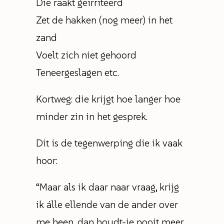
Die raakt geïrriteerd
Zet de hakken (nog meer) in het
zand
Voelt zich niet gehoord
Teneergeslagen etc.
Kortweg: die krijgt hoe langer hoe
minder zin in het gesprek.
Dit is de tegenwerping die ik vaak
hoor:
“Maar als ik daar naar vraag, krijg
ik álle ellende van de ander over
me heen, dan houdt-ie nooit meer