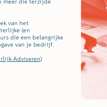
 meer die terzijde
ek van het
erlijke (en
rs die een belangrijke
gave van je bedrijf.
rlijk Adviseren
)