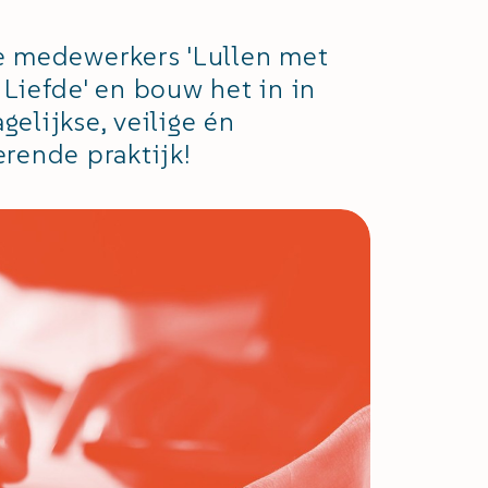
e medewerkers 'Lullen met
 Liefde' en bouw het in in
gelijkse, veilige én
erende praktijk!