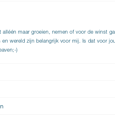
iet alléén maar groeien, nemen of voor de winst g
 wereld zijn belangrijk voor mij. Is dat voor jou
eaven;-)
en