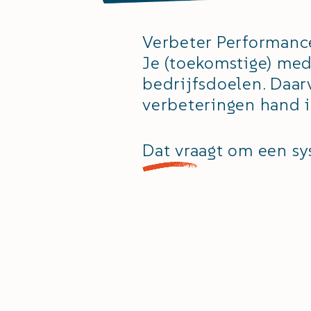
Verbeter Performanc
Je (toekomstige) med
bedrijfsdoelen. Daar
verbeteringen hand i
Dat vraagt om een sy