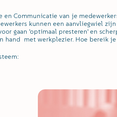
e en Communicatie van je medewerker
ewerkers kunnen een aanvliegwiel zijn
voor gaan 'optimaal presteren' en sche
n hand met werkplezier. Hoe bereik je
steem: