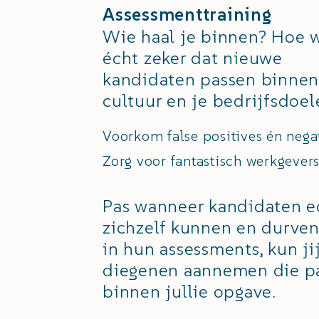
Assessmenttraining
Wie haal je binnen? Hoe w
écht zeker dat nieuwe
kandidaten passen binnen
cultuur en je bedrijfsdoel
Voorkom false positives én nega
Zorg voor fantastisch werkgever
Pas wanneer kandidaten e
zichzelf kunnen en durven
in hun assessments, kun ji
diegenen aannemen die p
binnen jullie opgave.