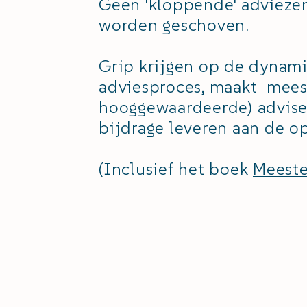
Geen 'kloppende' adviezen
worden geschoven.
Grip krijgen op de dynami
adviesproces, maakt meest
hooggewaardeerde) adviseu
bijdrage leveren aan de op
(Inclusief het boek
Meeste