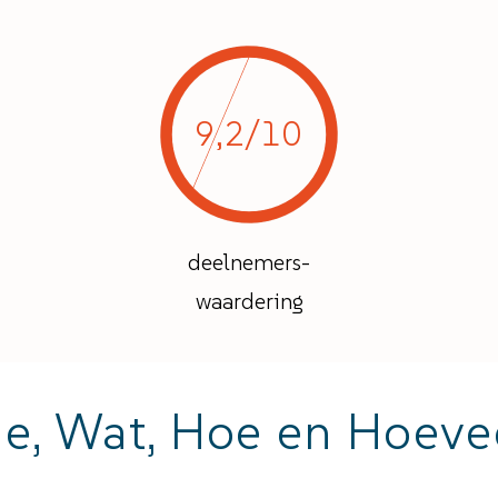
9,2/10
deelnemers-
waardering
e, Wat, Hoe en Hoeve