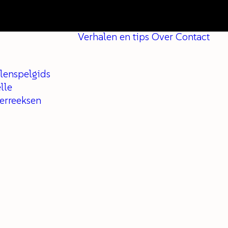
Verhalen en tips
Over
Contact
lenspelgids
lle
ferreeksen