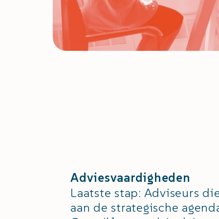
Adviesvaardigheden
Laatste stap: Adviseurs d
aan de strategische agend