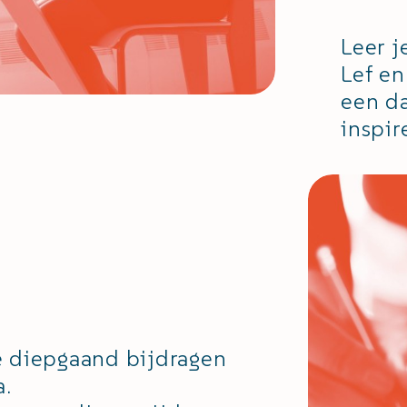
Leer j
Lef en
een da
inspir
ie diepgaand bijdragen
a.