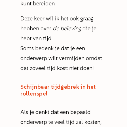
kunt bereiden.
Deze keer wil ik het ook graag
hebben over
de beleving
die je
hebt van tijd.
Soms bedenk je dat je een
onderwerp wilt vermijden omdat
dat zoveel tijd kost: niet doen!
Schijnbaar tijdgebrek in het
rollenspel
Als je denkt dat een bepaald
onderwerp te veel tijd zal kosten,