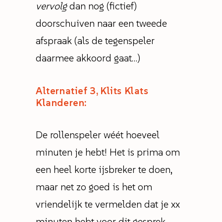
vervolg
dan nog (fictief)
doorschuiven naar een tweede
afspraak (als de tegenspeler
daarmee akkoord gaat…)
Alternatief 3, Klits Klats
Klanderen:
De rollenspeler wéét hoeveel
minuten je hebt! Het is prima om
een heel korte ijsbreker te doen,
maar net zo goed is het om
vriendelijk te vermelden dat je xx
minuten hebt voor dit gesprek.