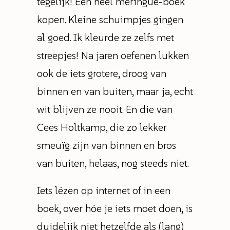
tegelijk! Een heel meringue-boek
kopen. Kleine schuimpjes gingen
al goed. Ik kleurde ze zelfs met
streepjes! Na jaren oefenen lukken
ook de iets grotere, droog van
binnen en van buiten, maar ja, echt
wit blijven ze nooit. En die van
Cees Holtkamp, die zo lekker
smeuïg zijn van binnen en bros
van buiten, helaas, nog steeds niet.
Iets lézen op internet of in een
boek, over hóe je iets moet doen, is
duidelijk niet hetzelfde als (lang)