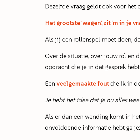
Dezelfde vraag geldt ook voor het 
Het grootste ‘wagen’, zit ‘m in je v
Als jij een rollenspel moet doen, da
Over de situatie, over jouw rol en d
opdracht die je in dat gesprek hebt
Een
veelgemaakte fout
die ik in d
Je hebt het idee dat je nu alles we
Als er dan een wending komt in het g
onvoldoende informatie hebt ga je: