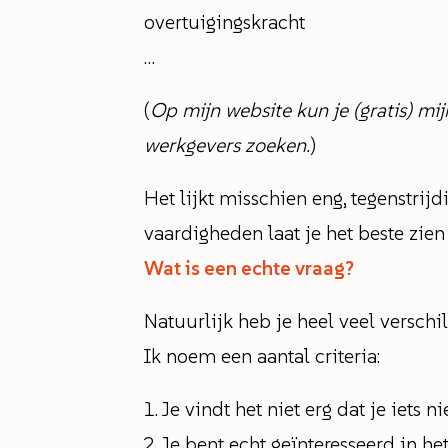
overtuigingskracht
…
(
Op mijn website kun je (gratis) mi
werkgevers zoeken.
)
Het lijkt misschien eng, tegenstrijd
vaardigheden laat je het beste zien 
Wat is een echte vraag?
Natuurlijk heb je heel veel versch
Ik noem een aantal criteria:
Je vindt het niet erg dat je iets 
Je bent echt geïnteresseerd in he