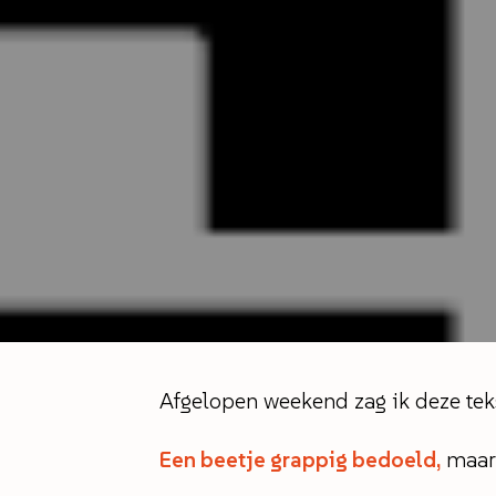
Afgelopen weekend zag ik deze teks
Een beetje grappig bedoeld,
maar 