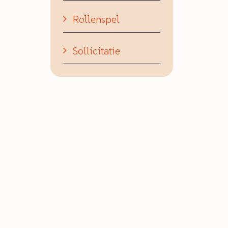
Rollenspel
Sollicitatie