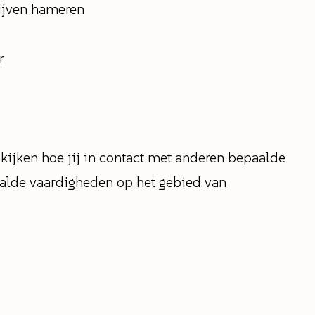
lijven hameren
r
 kijken hoe jij in contact met anderen bepaalde
aalde vaardigheden op het gebied van