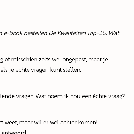
jn e-book bestellen De Kwaliteiten Top-10. Wat
ig of misschien zelfs wel ongepast, maar je
als je échte vragen kunt stellen.
illende vragen. Wat noem ik nou een échte vraag?
niet weet, maar wil er wel achter komen!
t antwoord.