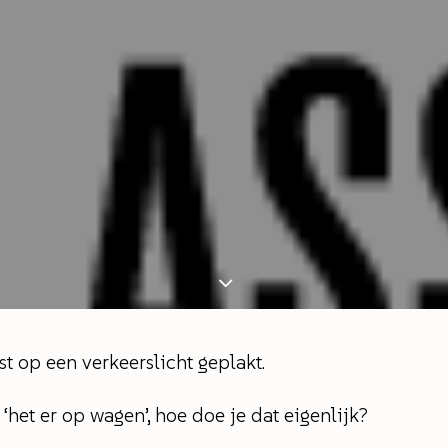
t op een verkeerslicht geplakt.
‘het er op wagen’, hoe doe je dat eigenlijk?