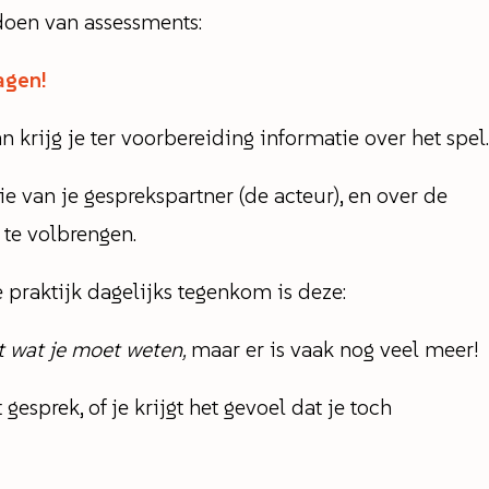
doen van assessments:
ragen!
n krijg je ter voorbereiding informatie over het spel.
ie van je gesprekspartner (de acteur), en over de
 te volbrengen.
e praktijk dagelijks tegenkom is deze:
et wat je moet weten,
maar er is vaak nog veel meer!
esprek, of je krijgt het gevoel dat je toch