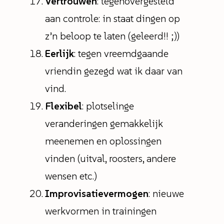
Vertrouwen
: tegenovergesteld
aan controle: in staat dingen op
z’n beloop te laten (geleerd!! ;))
Eerlijk
: tegen vreemdgaande
vriendin gezegd wat ik daar van
vind.
Flexibel
: plotselinge
veranderingen gemakkelijk
meenemen en oplossingen
vinden (uitval, roosters, andere
wensen etc.)
Improvisatievermogen
: nieuwe
werkvormen in trainingen