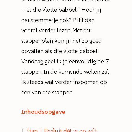
met die vlotte babbel!” Hoor jij
dat stemmetje ook? Blijf dan
vooral verder lezen. Met dit
stappenplan kun jij net zo goed
opvallen als die vlotte babbel!
Vandaag geef ik je eenvoudig de 7
stappen. In de komende weken zal
ik steeds wat verder inzoomen op
één van die stappen.
Inhoudsopgave
Stap 1 Besluit dát je op wilt