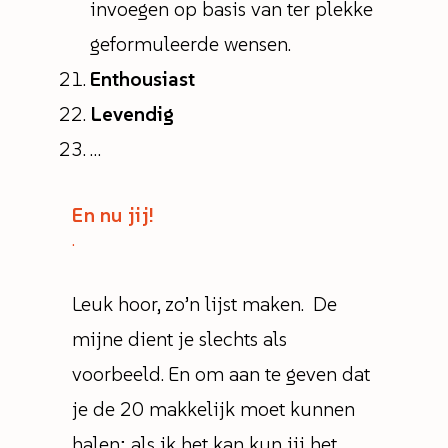
invoegen op basis van ter plekke
geformuleerde wensen.
Enthousiast
Levendig
…
En nu jij!
.
Leuk hoor, zo’n lijst maken. De
mijne dient je slechts als
voorbeeld. En om aan te geven dat
je de 20 makkelijk moet kunnen
halen; als ik het kan kun jij het