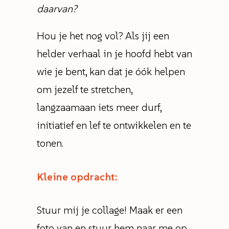
daarvan?
Hou je het nog vol? Als jij een
helder verhaal in je hoofd hebt van
wie je bent, kan dat je óók helpen
om jezelf te stretchen,
langzaamaan iets meer durf,
initiatief en lef te ontwikkelen en te
tonen.
Kleine opdracht:
Stuur mij je collage! Maak er een
foto van en stuur hem naar me op.