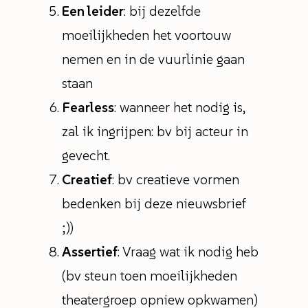
Een leider
: bij dezelfde
moeilijkheden het voortouw
nemen en in de vuurlinie gaan
staan
Fearless
: wanneer het nodig is,
zal ik ingrijpen: bv bij acteur in
gevecht.
Creatief
: bv creatieve vormen
bedenken bij deze nieuwsbrief
;))
Assertief
: Vraag wat ik nodig heb
(bv steun toen moeilijkheden
theatergroep opniew opkwamen)