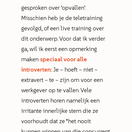
gesproken over ‘opvallen’.
Misschien heb je de teletraining
gevolgd, of een live training over
dit onderwerp. Voor dat ik verder
ga, wil ik eerst een opmerking
maken
speciaal voor alle
introverten:
Je – hoeft – niet –
extravert – te – zijn om voor een
werkgever op te vallen. Vele
introverten horen namelijk een
irritante innerlijke stem die ze
voorhoudt dat ze “het nooit
kunnen winnen van die concurrent